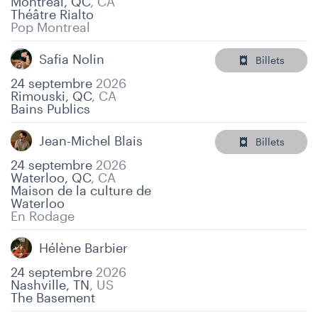
Montréal, QC
,
CA
Théâtre Rialto
Pop Montreal
Safia Nolin
Billets
24 septembre
2026
Rimouski, QC
,
CA
Bains Publics
Jean-Michel Blais
Billets
24 septembre
2026
Waterloo, QC
,
CA
Maison de la culture de
Waterloo
En Rodage
Hélène Barbier
24 septembre
2026
Nashville, TN
,
US
The Basement