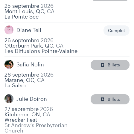
25 septembre
2026
Mont-Louis, QC
,
CA
La Pointe Sec
Diane Tell
Complet
26 septembre
2026
Otterburn Park, QC
,
CA
Les Diffusions Pointe-Valaine
Safia Nolin
Billets
26 septembre
2026
Matane, QC
,
CA
La Salso
Julie Doiron
Billets
27 septembre
2026
Kitchener, ON
,
CA
Wrecker Fest
St Andrew's Presbyterian
Church