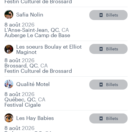
Festin Culturel de Brossard
Safia Nolin
Billets
8 août
2026
L'Anse-Saint-Jean, QC
,
CA
Auberge Le Camp de Base
Les soeurs Boulay et Elliot
Billets
Maginot
8 août
2026
Brossard, QC
,
CA
Festin Culturel de Brossard
Qualité Motel
Billets
8 août
2026
Québec, QC
,
CA
Festival Cigale
Les Hay Babies
Billets
8 août
2026