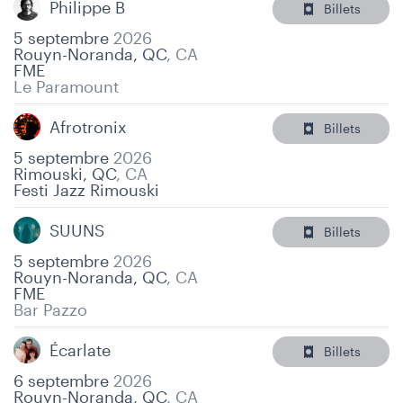
Philippe B
Billets
5 septembre
2026
Rouyn-Noranda, QC
,
CA
FME
Le Paramount
Afrotronix
Billets
5 septembre
2026
Rimouski, QC
,
CA
Festi Jazz Rimouski
SUUNS
Billets
5 septembre
2026
Rouyn-Noranda, QC
,
CA
FME
Bar Pazzo
Écarlate
Billets
6 septembre
2026
Rouyn-Noranda, QC
,
CA