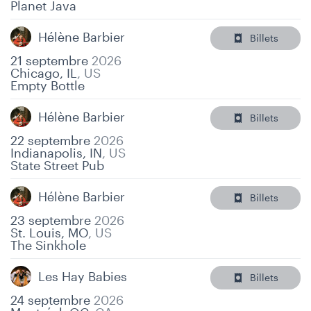
Planet Java
Hélène Barbier
Billets
21 septembre
2026
Chicago, IL
,
US
Empty Bottle
Hélène Barbier
Billets
22 septembre
2026
Indianapolis, IN
,
US
State Street Pub
Hélène Barbier
Billets
23 septembre
2026
St. Louis, MO
,
US
The Sinkhole
Les Hay Babies
Billets
24 septembre
2026