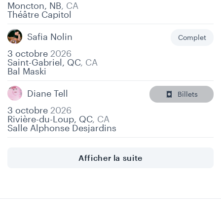
Moncton, NB
,
CA
Théâtre Capitol
Safia Nolin
Complet
3 octobre
2026
Saint-Gabriel, QC
,
CA
Bal Maski
Diane Tell
Billets
3 octobre
2026
Rivière-du-Loup, QC
,
CA
Salle Alphonse Desjardins
Afficher la suite