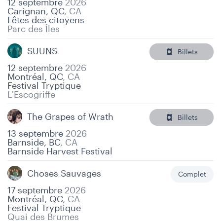
12 septembre
2026
Carignan, QC
,
CA
Fêtes des citoyens
Parc des Îles
SUUNS
Billets
12 septembre
2026
Montréal, QC
,
CA
Festival Tryptique
L'Escogriffe
The Grapes of Wrath
Billets
13 septembre
2026
Barnside, BC
,
CA
Barnside Harvest Festival
Choses Sauvages
Complet
17 septembre
2026
Montréal, QC
,
CA
Festival Tryptique
Quai des Brumes