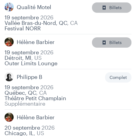
Qualité Motel
Billets
19 septembre
2026
Vallée Bras-du-Nord, QC
,
CA
Festival NORR
Hélène Barbier
Billets
19 septembre
2026
Détroit, MI
,
US
Outer Limits Lounge
Philippe B
Complet
19 septembre
2026
Québec, QC
,
CA
Théâtre Petit Champlain
Supplémentaire
Hélène Barbier
20 septembre
2026
Chicago, IL
,
US