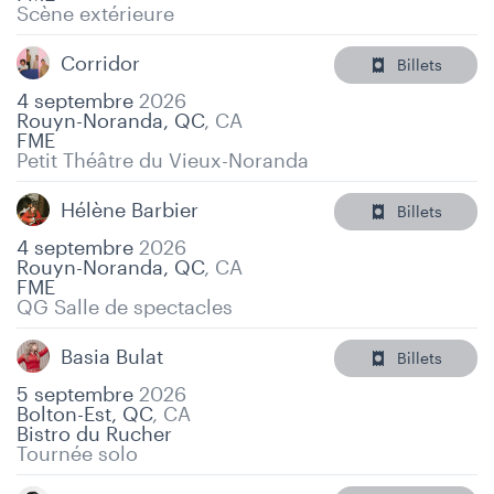
Scène extérieure
Corridor
Billets
4 septembre
2026
Rouyn-Noranda, QC
,
CA
FME
Petit Théâtre du Vieux-Noranda
Hélène Barbier
Billets
4 septembre
2026
Rouyn-Noranda, QC
,
CA
FME
QG Salle de spectacles
Basia Bulat
Billets
5 septembre
2026
Bolton-Est, QC
,
CA
Bistro du Rucher
Tournée solo