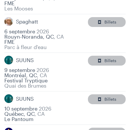
FME
Les Mooses
Spaghatt
Billets
6 septembre
2026
Rouyn-Noranda, QC
,
CA
FME
Parc à fleur d'eau
SUUNS
Billets
9 septembre
2026
Montréal, QC
,
CA
Festival Tryptique
Quai des Brumes
SUUNS
Billets
10 septembre
2026
Québec, QC
,
CA
Le Pantoum