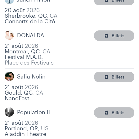
20 août
2026
Sherbrooke, QC
,
CA
Concerts de la Cité
DONALDA
Billets
21 août
2026
Montréal, QC
,
CA
Festival M.A.D.
Place des Festivals
Safia Nolin
Billets
21 août
2026
Gould, QC
,
CA
NanoFest
Population II
Billets
21 août
2026
Portland, OR
,
US
Aladdin Theatre