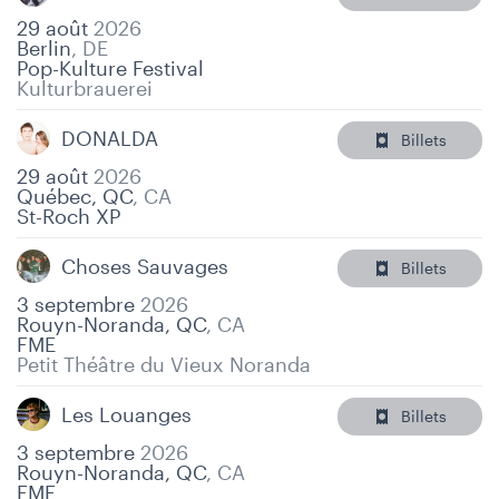
29 août
2026
Berlin
,
DE
Pop-Kulture Festival
Kulturbrauerei
DONALDA
Billets
29 août
2026
Québec, QC
,
CA
St-Roch XP
Choses Sauvages
Billets
3 septembre
2026
Rouyn-Noranda, QC
,
CA
FME
Petit Théâtre du Vieux Noranda
Les Louanges
Billets
3 septembre
2026
Rouyn-Noranda, QC
,
CA
FME