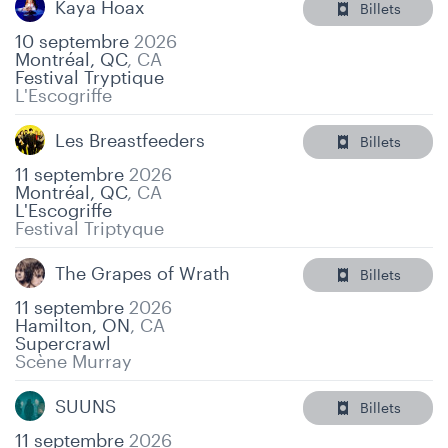
Kaya Hoax
Billets
10 septembre
2026
Montréal, QC
,
CA
Festival Tryptique
L'Escogriffe
Les Breastfeeders
Billets
11 septembre
2026
Montréal, QC
,
CA
L'Escogriffe
Festival Triptyque
The Grapes of Wrath
Billets
11 septembre
2026
Hamilton, ON
,
CA
Supercrawl
Scène Murray
SUUNS
Billets
11 septembre
2026