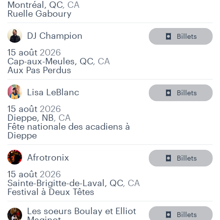
Montréal, QC
,
CA
Ruelle Gaboury
DJ Champion
Billets
15 août
2026
Cap-aux-Meules, QC
,
CA
Aux Pas Perdus
Lisa LeBlanc
Billets
15 août
2026
Dieppe, NB
,
CA
Fête nationale des acadiens à
Dieppe
Afrotronix
Billets
15 août
2026
Sainte-Brigitte-de-Laval, QC
,
CA
Festival à Deux Têtes
Les soeurs Boulay et Elliot
Billets
Maginot