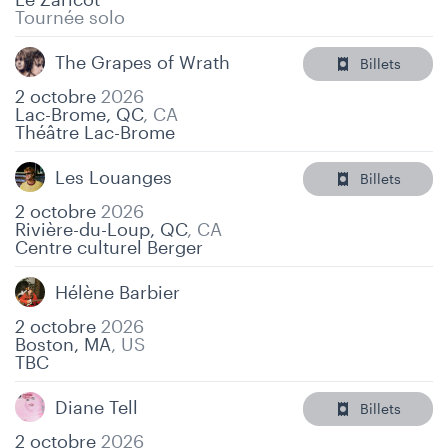
Tournée solo
The Grapes of Wrath
Billets
2 octobre
2026
Lac-Brome, QC
,
CA
Théâtre Lac-Brome
Les Louanges
Billets
2 octobre
2026
Rivière-du-Loup, QC
,
CA
Centre culturel Berger
Hélène Barbier
2 octobre
2026
Boston, MA
,
US
TBC
Diane Tell
Billets
2 octobre
2026