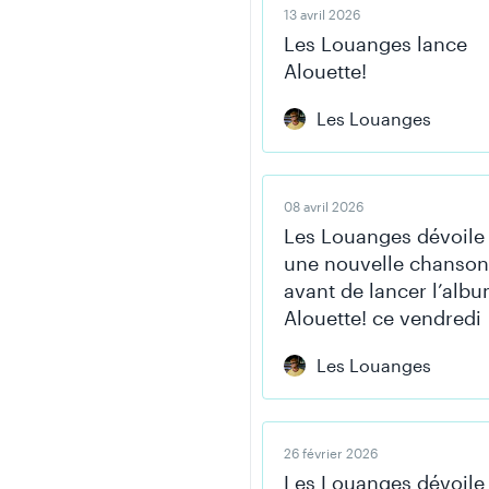
13 avril 2026
Les Louanges lance
Alouette!
Les Louanges
08 avril 2026
Les Louanges dévoile
une nouvelle chanson
avant de lancer l’alb
Alouette! ce vendredi
Les Louanges
26 février 2026
Les Louanges dévoile 