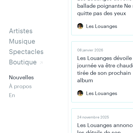
ballade poignante Ne
quitte pas des yeux
Les Louanges
Artistes
Musique
Spectacles
08 janvier 2026
Les Louanges dévoile
Boutique
journée va être chaud
tirée de son prochain
Nouvelles
album
À propos
Les Louanges
En
24 novembre 2025
Les Louanges annonc
les détails de son