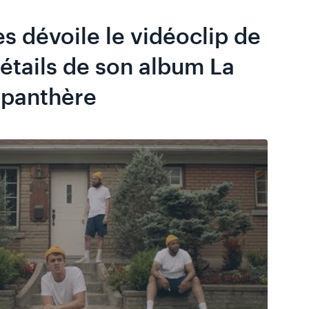
s dévoile le vidéoclip de
étails de son album La
e panthère