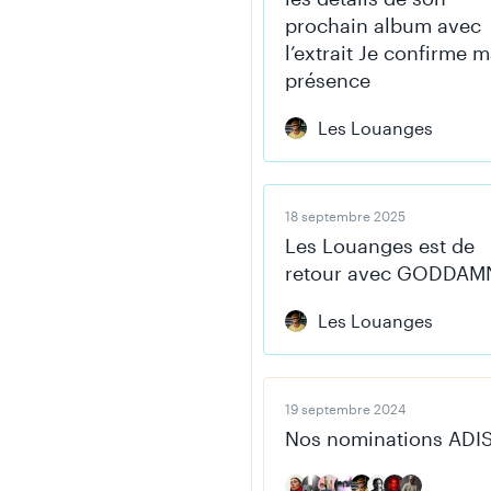
prochain album avec
l’extrait Je confirme 
présence
Les Louanges
18 septembre 2025
Les Louanges est de
retour avec GODDAM
Les Louanges
19 septembre 2024
Nos nominations ADI