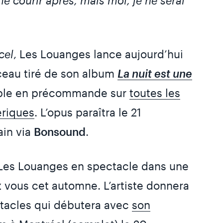
cel
, Les Louanges lance aujourd’hui
ceau tiré de son album
La nuit est une
ble en précommande sur
toutes les
riques
. L’opus paraîtra le 21
in via
Bonsound
.
es Louanges en spectacle dans une
z vous cet automne. L’artiste donnera
ctacles qui débutera avec
son