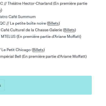
C // Théâtre Hector-Charland (En première partie
s
)
 Bistro Café Summum
C // La petite boîte noire (
Billets
)
 Café Culturel de la Chasse-Galerie (
Billets
)
 MTELUS (En première partie d'Ariane Moffatt)
 Le Petit Chicago (
Billets
)
mpérial Bell (En première partie d'Ariane Moffatt)
s