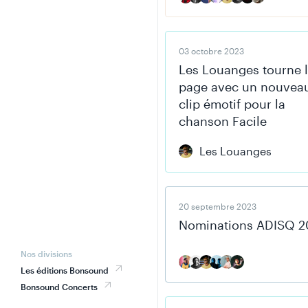
03 octobre 2023
Les Louanges tourne 
page avec un nouvea
clip émotif pour la
chanson Facile
Les Louanges
20 septembre 2023
Nominations ADISQ 2
Nos divisions
Les éditions Bonsound
Bonsound Concerts