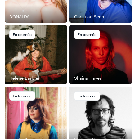
DONALDA
Christian Sean
En tournée
En tournée
Hélène Barbier
Shaina Hayes
En tournée
En tournée