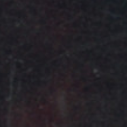
Ⓒ
Alice Hirsch