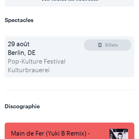
Spectacles
29 août
Billets
Berlin, DE
Pop-Kulture Festival
Kulturbrauerei
Discographie
Main de Fer (Yuki B Remix) -