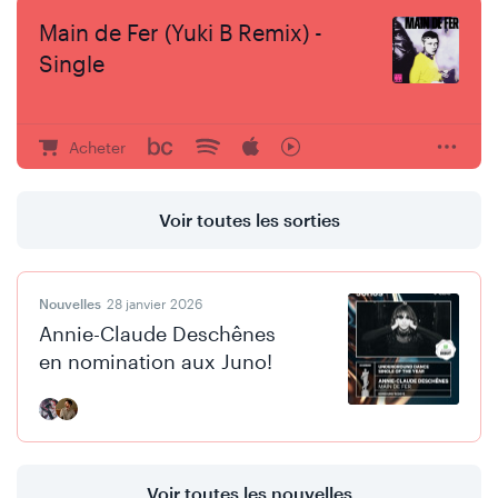
Main de Fer (Yuki B Remix) -
Single
Acheter
Voir toutes les sorties
Nouvelles
28 janvier 2026
Annie-Claude Deschênes
en nomination aux Juno!
Voir toutes les nouvelles