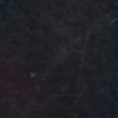
Ⓒ
Alice Hirsch