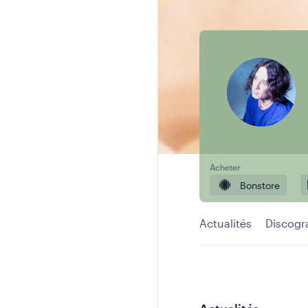
Acheter
Bonstore
Actualités
Discogr
Facebook