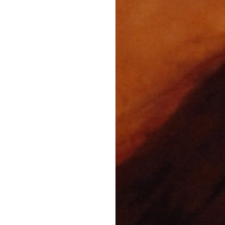
Ⓒ
Maiko Rodrig