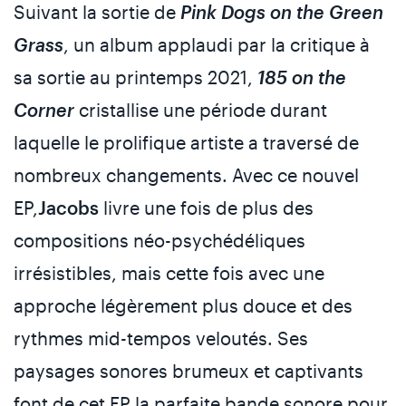
Suivant la sortie de
Pink Dogs on the Green
Grass
, un album applaudi par la critique à
sa sortie au printemps 2021,
185 on the
Corner
cristallise une période durant
laquelle le prolifique artiste a traversé de
nombreux changements. Avec ce nouvel
EP,
Jacobs
livre une fois de plus des
compositions néo-psychédéliques
irrésistibles, mais cette fois avec une
approche légèrement plus douce et des
rythmes mid-tempos veloutés. Ses
paysages sonores brumeux et captivants
font de cet EP la parfaite bande sonore pour