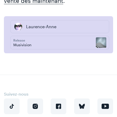
vente dès maintenant
.
Laurence-Anne
Release
Musivision
Suivez-nous