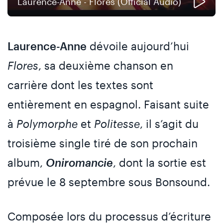
Laurence-Anne - Flores (Official Audio)
Laurence-Anne
dévoile aujourd’hui
Flores
, sa deuxième chanson en
carrière dont les textes sont
entièrement en espagnol. Faisant suite
à
Polymorphe
et
Politesse
, il s’agit du
troisième single tiré de son prochain
album,
Oniromancie
, dont la sortie est
prévue le 8 septembre sous Bonsound.
Composée lors du processus d’écriture