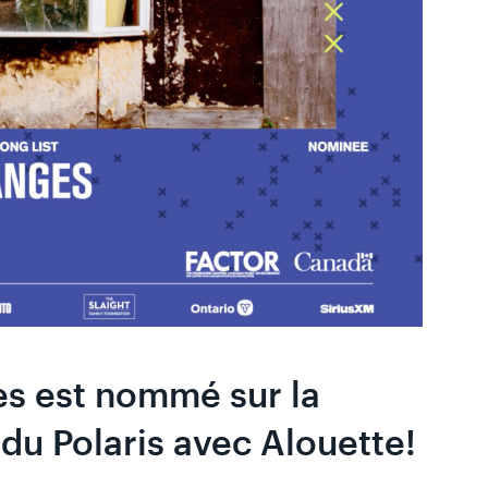
s est nommé sur la
 du Polaris avec Alouette!