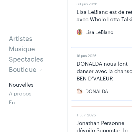
30 juin 2026
Lisa LeBlanc est de re
avec Whole Lotta Talki
Lisa LeBlanc
Artistes
Musique
18 juin 2026
Spectacles
DONALDA nous font
Boutique
danser avec la chans
BEN D'VALEUR
Nouvelles
DONALDA
À propos
En
11 juin 2026
Jonathan Personne
dévoile Superstar, le