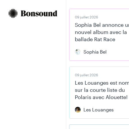
Skip
Skip
to
to
content
navigation
09 juillet 2026
Sophia Bel annonce u
nouvel album avec la
ballade Rat Race
Sophia Bel
09 juillet 2026
Les Louanges est no
sur la courte liste du
Polaris avec Alouette!
Les Louanges