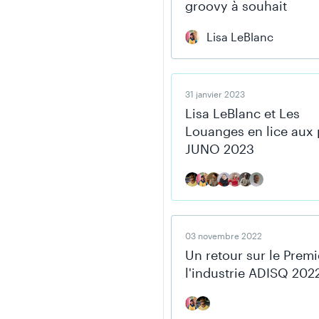
groovy à souhait
Lisa LeBlanc
31 janvier 2023
Lisa LeBlanc et Les
Louanges en lice aux 
JUNO 2023
03 novembre 2022
Un retour sur le Premi
l'industrie ADISQ 202