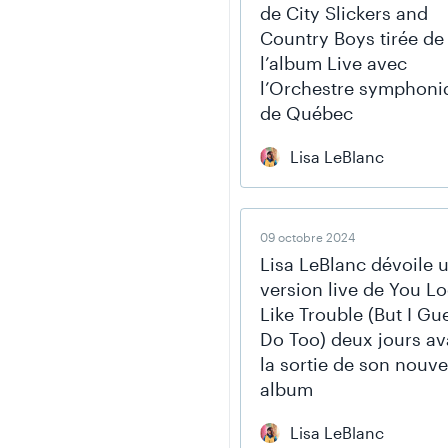
de City Slickers and
Country Boys tirée de
l’album Live avec
l’Orchestre symphoni
de Québec
Lisa LeBlanc
09 octobre 2024
Lisa LeBlanc dévoile 
version live de You L
Like Trouble (But I Gue
Do Too) deux jours av
la sortie de son nouve
album
Lisa LeBlanc