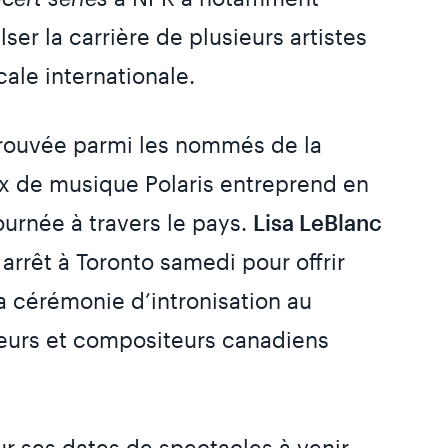
ser la carrière de plusieurs artistes
ale internationale.
etrouvée parmi les nommés de la
rix de musique Polaris entreprend en
urnée à travers le pays.
Lisa LeBlanc
n arrêt à Toronto samedi pour offrir
la cérémonie d’intronisation au
eurs et compositeurs canadiens
ur ses dates de spectacles à venir,