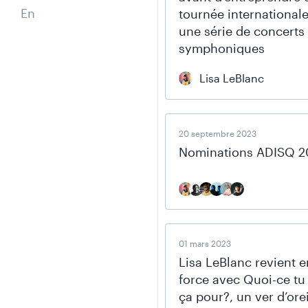
En
tournée internationale
une série de concerts
symphoniques
Lisa LeBlanc
20 septembre 2023
Nominations ADISQ 2
01 mars 2023
Lisa LeBlanc revient e
force avec Quoi-ce tu 
ça pour?, un ver d’orei