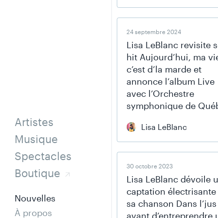
24 septembre 2024
Lisa LeBlanc revisite 
hit Aujourd’hui, ma vi
c’est d’la marde et
annonce l’album Live
avec l’Orchestre
symphonique de Qué
Artistes
Lisa LeBlanc
Musique
Spectacles
30 octobre 2023
Boutique
Lisa LeBlanc dévoile 
captation électrisante
Nouvelles
sa chanson Dans l’jus
À propos
avant d’entreprendre 