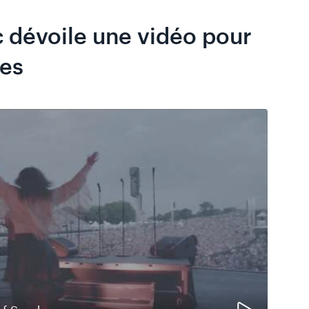
c dévoile une vidéo pour
des