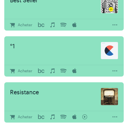
Acheter
°1
Acheter
Resistance
Acheter