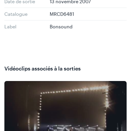
Date de sortie
13 novembre 2007
Catalogue
MRCD6481
Label
Bonsound
Vidéoclips associés à la sorties