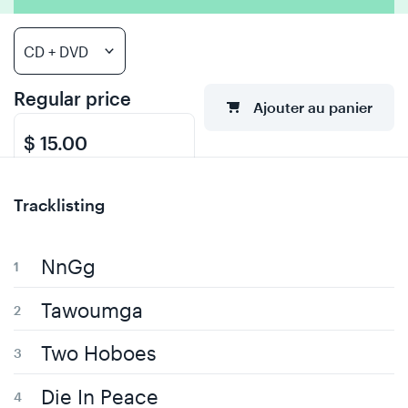
Regular price
Ajouter au panier
$ 15.00
Tracklisting
NnGg
Tawoumga
Two Hoboes
Die In Peace