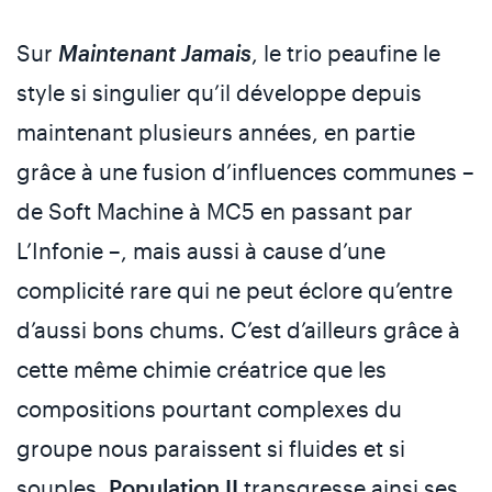
Sur
Maintenant Jamais
, le trio peaufine le
style si singulier qu’il développe depuis
maintenant plusieurs années, en partie
grâce à une fusion d’influences communes –
de Soft Machine à MC5 en passant par
L’Infonie –, mais aussi à cause d’une
complicité rare qui ne peut éclore qu’entre
d’aussi bons chums. C’est d’ailleurs grâce à
cette même chimie créatrice que les
compositions pourtant complexes du
groupe nous paraissent si fluides et si
souples.
Population II
transgresse ainsi ses