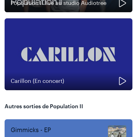
Population II live au studio Audiotree
Carillon (En concert)
Autres sorties de Population II
Gimmicks - EP