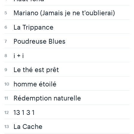
Mariano (Jamais je ne t'oublierai)
La Trippance
Poudreuse Blues
i + i
Le thé est prêt
homme étoilé
Rédemption naturelle
13 1 3 1
La Cache