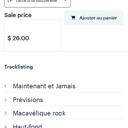
Sale price
Ajouter au panier
$ 26.00
Regular price
$
Tracklisting
0.00
Maintenant et Jamais
Prévisions
Macavélique rock
Haut-fond