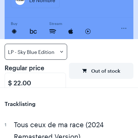
Le Nombre
Buy
Stream
Regular price
Out of stock
$ 22.00
Tracklisting
Tous ceux de ma race (2024
Remastered Version)