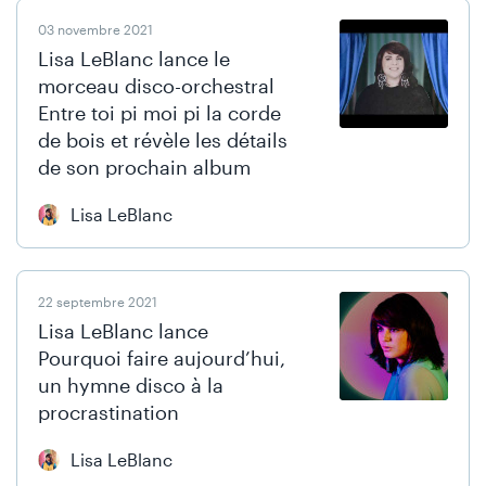
03 novembre 2021
Lisa LeBlanc lance le
morceau disco-orchestral
Entre toi pi moi pi la corde
de bois et révèle les détails
de son prochain album
Lisa LeBlanc
22 septembre 2021
Lisa LeBlanc lance
Pourquoi faire aujourd’hui,
un hymne disco à la
procrastination
Lisa LeBlanc