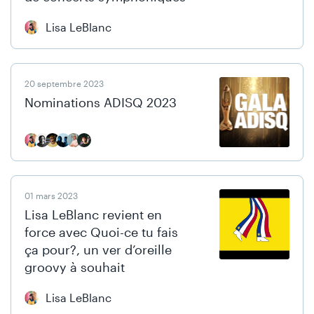
Lisa LeBlanc
20 septembre 2023
Nominations ADISQ 2023
01 mars 2023
Lisa LeBlanc revient en
force avec Quoi-ce tu fais
ça pour?, un ver d’oreille
groovy à souhait
Lisa LeBlanc