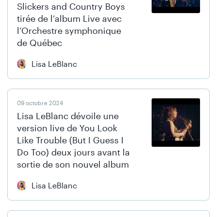
Slickers and Country Boys
tirée de l’album Live avec
l’Orchestre symphonique
de Québec
Lisa LeBlanc
09 octobre 2024
Lisa LeBlanc dévoile une
version live de You Look
Like Trouble (But I Guess I
Do Too) deux jours avant la
sortie de son nouvel album
Lisa LeBlanc