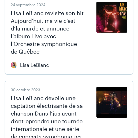
24 septembre 2024
Lisa LeBlanc revisite son hit
Aujourd’hui, ma vie c’est
d’la marde et annonce
l’album Live avec
l’Orchestre symphonique
de Québec
Lisa LeBlanc
30 octobre 2023
Lisa LeBlanc dévoile une
captation électrisante de sa
chanson Dans l’jus avant
d’entreprendre une tournée
internationale et une série
de concerts symphoniques