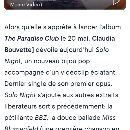
Music Video)
Alors qu’elle s'apprête à lancer l’album
The Paradise Club
le 20 mai,
Claudia
Bouvette]
dévoile aujourd’hui
Solo
Night
, un nouveau bijou pop
accompagné d’un vidéoclip éclatant.
Dernier single de son premier opus,
Solo Night
s’ajoute aux autres extraits
libérateurs sortis précédemment: la
pétillante
BBZ
, la douce ballade
Miss
Blumenfeld
(une première chanson en