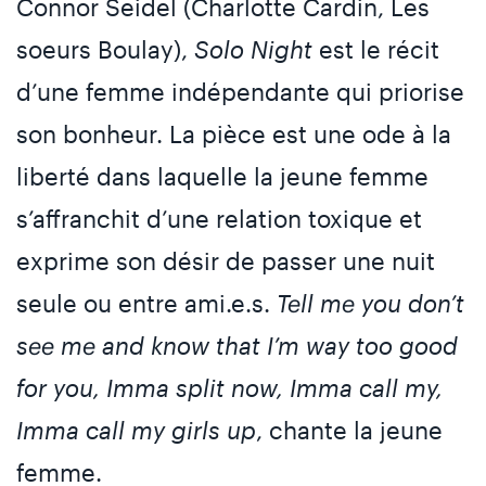
Connor Seidel (Charlotte Cardin, Les
soeurs Boulay),
Solo Night
est le récit
d’une femme indépendante qui priorise
son bonheur. La pièce est une ode à la
liberté dans laquelle la jeune femme
s’affranchit d’une relation toxique et
exprime son désir de passer une nuit
seule ou entre ami.e.s.
Tell me you don’t
see me and know that I’m way too good
for you, Imma split now, Imma call my,
Imma call my girls up
, chante la jeune
femme.