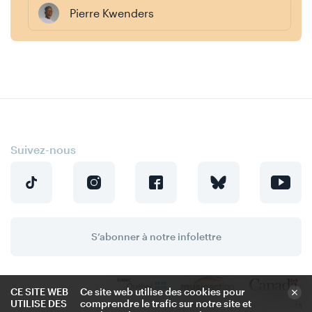
Pierre Kwenders
Suivez-nous
S’abonner à notre infolettre
CE SITE WEB
Ce site web utilise des cookies pour
UTILISE DES
comprendre le trafic sur notre site et
Politique de confidentialité
Crédits