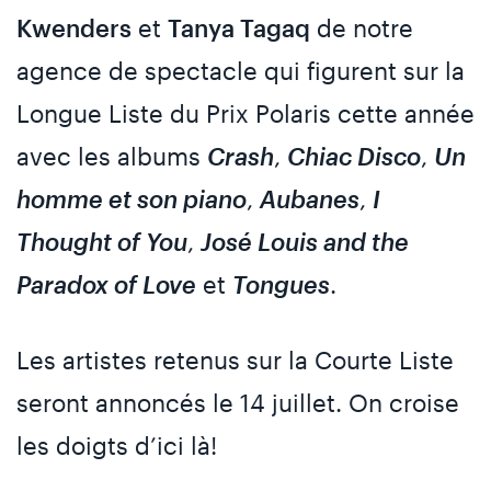
Kwenders
et
Tanya Tagaq
de notre
agence de spectacle qui figurent sur la
Longue Liste du Prix Polaris cette année
avec les albums
Crash
,
Chiac Disco
,
Un
homme et son piano
,
Aubanes
,
I
Thought of You
,
José Louis and the
Paradox of Love
et
Tongues
.
Les artistes retenus sur la Courte Liste
seront annoncés le 14 juillet. On croise
les doigts d’ici là!