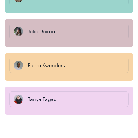
Julie Doiron
Pierre Kwenders
Tanya Tagaq