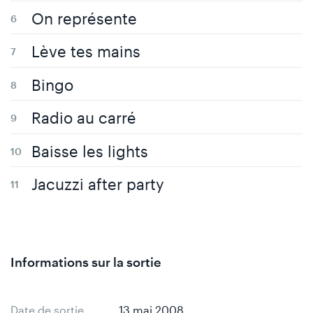
On représente
Lève tes mains
Bingo
Radio au carré
Baisse les lights
Jacuzzi after party
Informations sur la sortie
Date de sortie
13 mai 2008