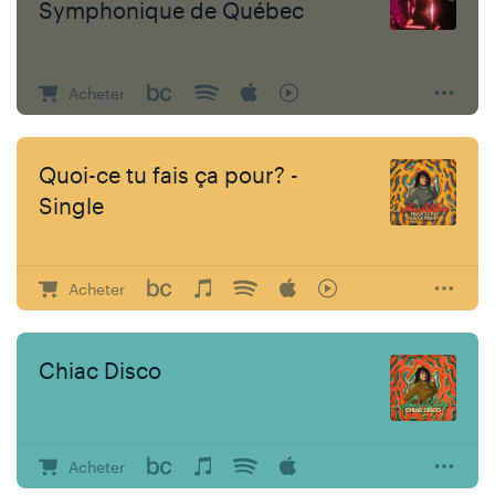
Symphonique de Québec
Acheter
Quoi-ce tu fais ça pour? -
Single
Acheter
Chiac Disco
Acheter