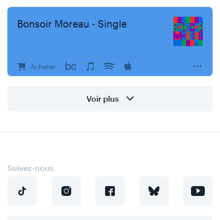
Bonsoir Moreau - Single
Acheter
Voir plus
Suivez-nous