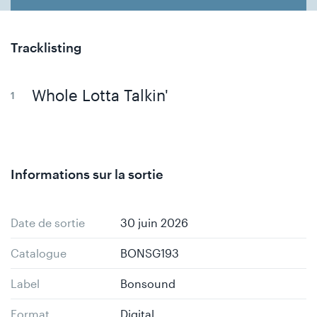
Tracklisting
Whole Lotta Talkin'
Informations sur la sortie
Date de sortie
30 juin 2026
Catalogue
BONSG193
Label
Bonsound
Format
Digital