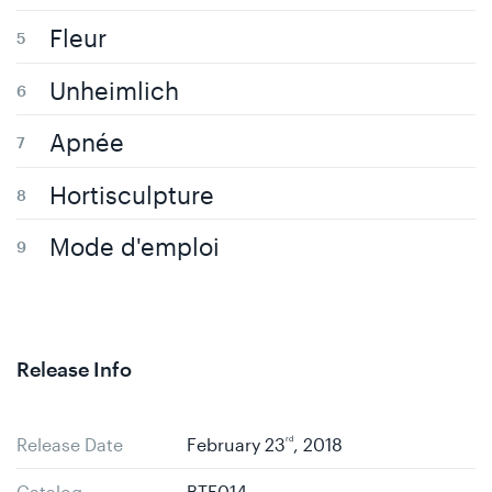
Fleur
Unheimlich
Apnée
Hortisculpture
Mode d'emploi
Release Info
Release Date
February 23
rd
, 2018
Catalog
BTF014