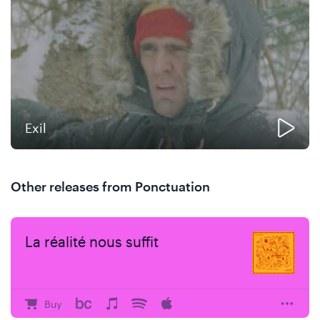
Exil
Other releases from Ponctuation
La réalité nous suffit
Buy