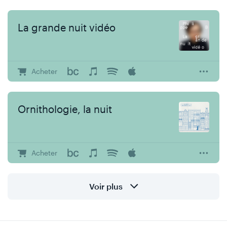
La grande nuit vidéo
Acheter
Ornithologie, la nuit
Acheter
Voir plus