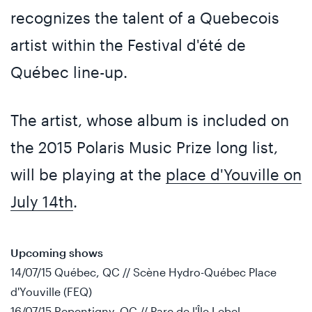
recognizes the talent of a Quebecois
artist within the Festival d'été de
Québec line-up.
The artist, whose album is included on
the 2015 Polaris Music Prize long list,
will be playing at the
place d'Youville on
July 14th
.
Upcoming shows
14/07/15 Québec, QC // Scène Hydro-Québec Place
d'Youville (FEQ)
16/07/15 Repentigny, QC // Parc de l'Île Lebel